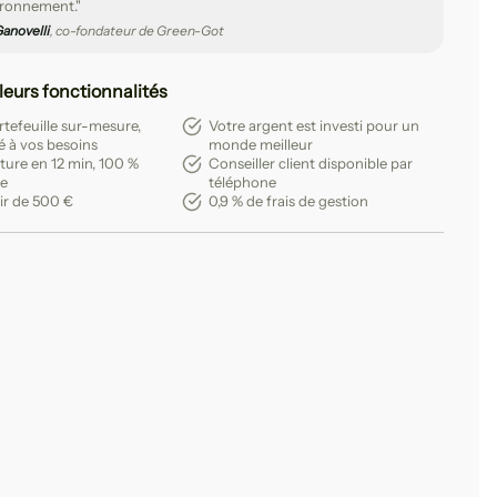
ironnement."
anovelli
, co-fondateur de Green-Got
leurs fonctionnalités
tefeuille sur-mesure,
Votre argent est investi pour un
é à vos besoins
monde meilleur
ture en 12 min, 100 %
Conseiller client disponible par
le
téléphone
ir de 500 €
0,9 % de frais de gestion