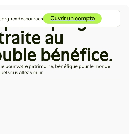
 plan épargne
Ouvrir un compte
pargnes
Ressources
traite au
uble bénéfice.
ue pour votre patrimoine, bénéfique pour le monde
el vous allez vieillir.