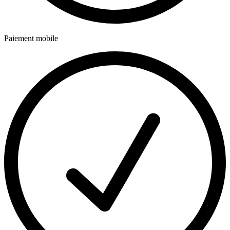
Paiement mobile