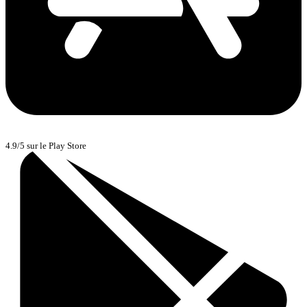
4.9/5 sur le Play Store