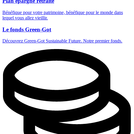
Plan épargne retraite
Bénéfique pour votre patrimoine, bénéfique pour le monde dans
lequel vous allez vieillir.
Le fonds Green-Got
Découvrez Green-Got Sustainable Future. Notre premier fonds.