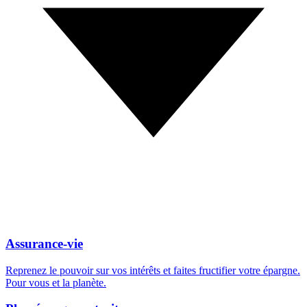
Assurance‑vie
Reprenez le pouvoir sur vos intérêts et faites fructifier votre épargne.
Pour vous et la planète.