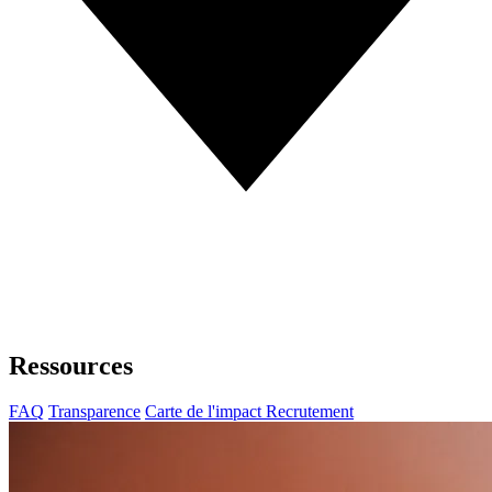
Ressources
FAQ
Transparence
Carte de l'impact
Recrutement