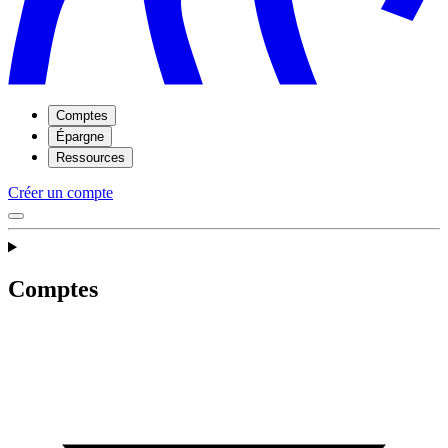
Comptes
Épargne
Ressources
Créer un compte
Comptes