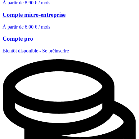
À partir de 8,90 € / mois
Compte micro‑entreprise
À partir de 6,00 € / mois
Compte pro
Bientôt disponible - Se préinscrire