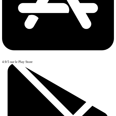
4.9/5 sur le Play Store