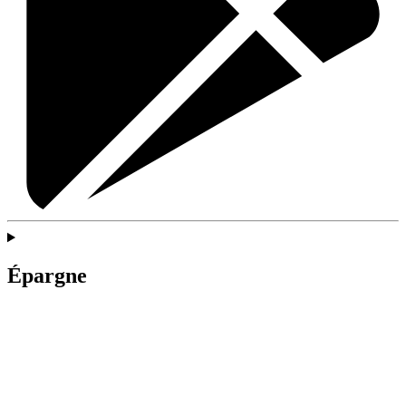
Épargne