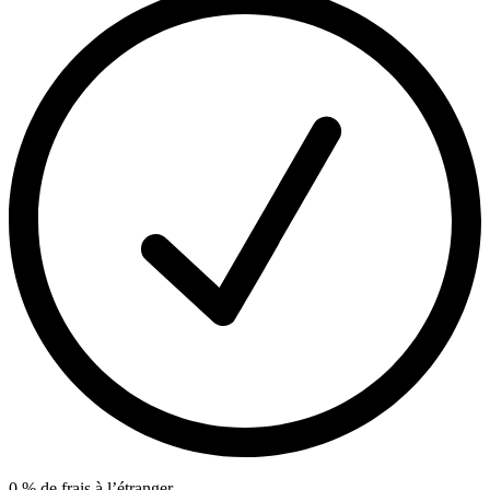
0 % de frais à l’étranger