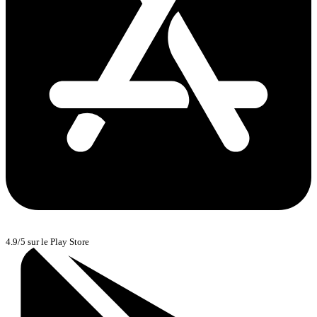
4.9/5 sur le Play Store